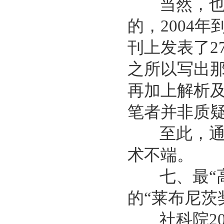
当然，也有
的，2004
刊上发表了2
之所以写出
再加上解析
笔者并非质
至此，通过
术不端。
七、最“高
的“莱布尼茨
社科院20