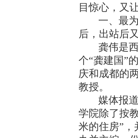
目惊心，又
一、最为黑
后，出站后
龚伟是西北
个“龚建国”
庆和成都的
教授。
媒体报道，
学院除了按教
米的住房”，