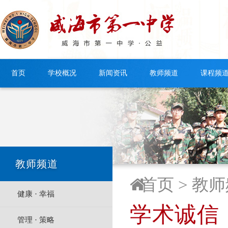
首页
学校概况
新闻资讯
教师频道
课程频
教师频道
首页
> 教师
健康 · 幸福
学术诚信
管理 · 策略