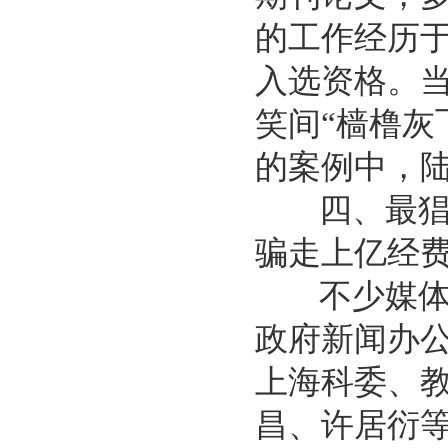
的工作经历于
入选资格。当
笑间“樯橹灰
的案例中，
四、最猖狂
骗走上亿经
不少媒体曾
政府新闻办
上海科委、
昌、许居衍等