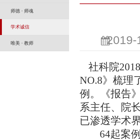
师德 · 师魂
学术诚信
2019-
唯美 · 教师
社科院
20
NO.8》梳
例。《报告
系主任、院
已渗透学术界
64起案例