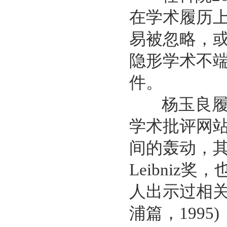
在学术履历
易被忽略，
隐形学术不
件。
杨玉良履历
学术批评网
间的轰动，其
Leibni
人出示过相
浦篇，1995