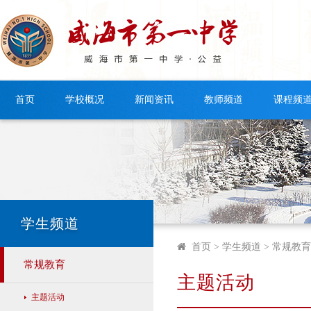
首页
学校概况
新闻资讯
教师频道
课程频
学生频道
首页
> 学生频道 >
常规教育
常规教育
主题活动
常规教育
主题活动
主题活动