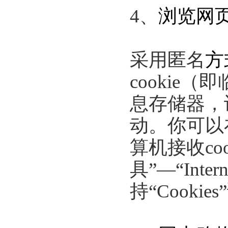
4、
浏览网
采用匿名
方
cooki
息存储器，许
动。你可以
算机接收
c
具”—“Int
持“Cook