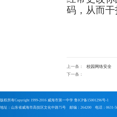
码，从而干
上一条：
校园网络安全
下一条：
版权所有Copyright 1999-2016 威海市第一中学
鲁ICP备15001296号-1
地址：山东省威海市高技区文化中路75号 邮编：264200 电话：0631-581