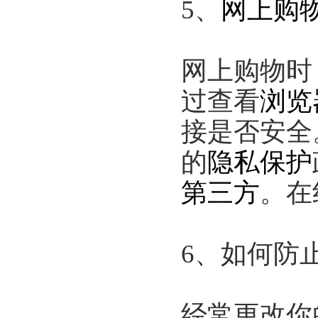
5、
网上购
网上购物时
过查看
浏览
接是否安全
的
隐私保护
第三方
。在
6、如何防
经常更改你