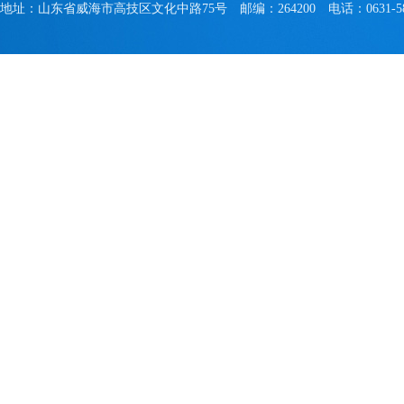
地址：山东省威海市高技区文化中路75号 邮编：264200 电话：0631-581