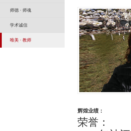
师德 · 师魂
学术诚信
唯美 · 教师
辉煌业绩：
荣誉：