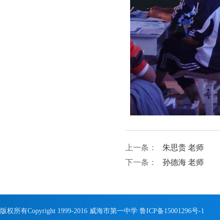
上一条：
朱思贵 老师
下一条：
孙德海 老师
版权所有Copyright 1999-2016 威海市第一中学
鲁ICP备15001296号-1