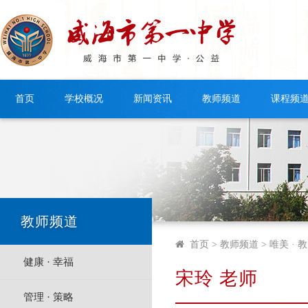
首页
学校概况
新闻资讯
教师频道
课程频
教师频道
首页
> 教师频道 > 唯美 · 
健康 · 幸福
宋玲 老师
管理 · 策略