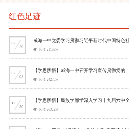
红色足迹
威海一中党委学习贯彻习近平新时代中国特色
09
20
阅读 21103次
【学思践悟】威海一中召开学习宣传贯彻党的
02
03
阅读 24275次
【学思践悟】民族学部学深入学习十九届六中
11
30
阅读 26322次