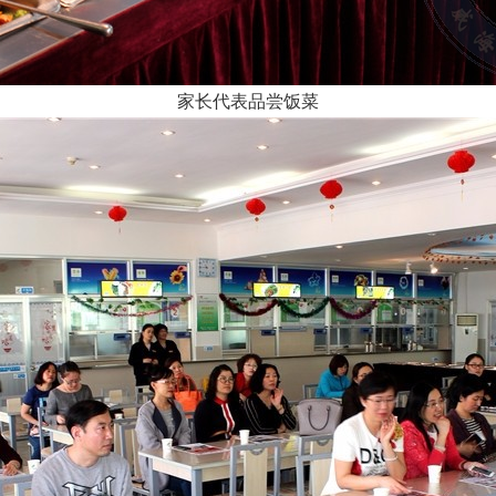
家长代表品尝饭菜