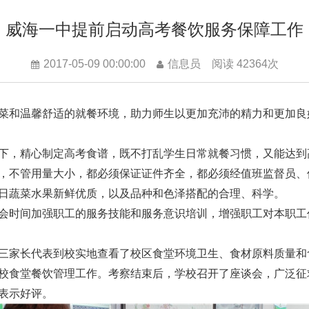
威海一中提前启动高考餐饮服务保障工作
2017-05-09 00:00:00
信息员 阅读 42364次
菜和温馨舒适的就餐环境，助力师生以更加充沛的精力和更加良
下，精心制定高考食谱，既不打乱学生日常就餐习惯，又能达到
，不管用量大小，都必须保证证件齐全，都必须经值班监督员、
日蔬菜水果新鲜优质，以及品种和色泽搭配的合理、科学。
会时间加强职工的服务技能和服务意识培训，增强职工对本职工
高三家长代表到校实地查看了校区食堂环境卫生、食材原料质量
校食堂餐饮管理工作。考察结束后，学校召开了座谈会，广泛征
表示好评。