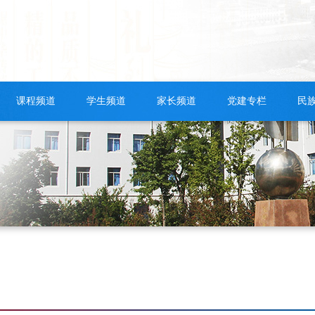
课程频道
学生频道
家长频道
党建专栏
民