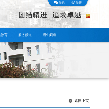
微信
微博
族教育
服务频道
招生频道
返回上页