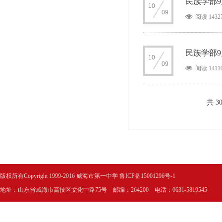
民族学部9
10
09
阅读 1432
民族学部
10
09
阅读 1411
共 3
版权所有Copyright 1999-2016 威海市第一中学
鲁ICP备15001296号-1
地址：山东省威海市高技区文化中路75号 邮编：264200 电话：0631-5819545